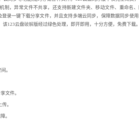
审核机制，异常文件不共享，还支持新建文件夹、移动文件、重命名
，免登录一键下载分享文件，并且支持多端云同步，保障数据同步使
该123云盘
破解
版经过绿色处理，即开即用，十分方便，免费下载
空间。
。
享文件。
上传。
障。