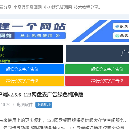
办公素材
新闻资讯
排行榜
求资源
本站导航
广
超低价文字广告位
超低价文字广告位
超低价文字广告位
超低价文字广告位
户端v2.5.6_123网盘去广告绿色纯净版
-10-20
/
电脑软件
下载地址
户带来使用上的更多便利，123网盘桌面版将提供超大存储空间服务
云同步等功能,随时存储各种文件。123云盘纯净版不仅完全免费