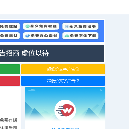
告招商 虚位以待
超低价文字广告位
超低价文字广告位
，免费存储
，注册后即