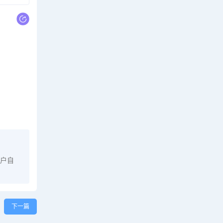
户自
下一篇