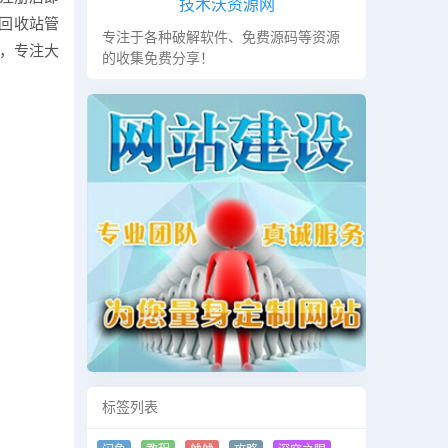
技术沃资源网
、回收站管
专注于各种破解软件、免费源码等资源
用，专注大
的收集免费分享！
。
标签列表